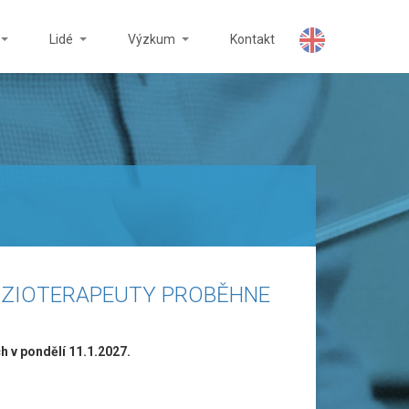
Lidé
Výzkum
Kontakt
YZIOTERAPEUTY PROBĚHNE
h v pondělí 11.1.2027.