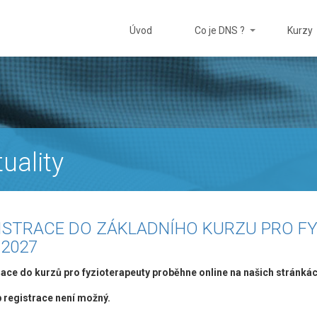
Úvod
Co je DNS ?
Kurzy
uality
ISTRACE DO ZÁKLADNÍHO KURZU PRO F
.2027
ace do kurzů pro fyzioterapeuty proběhne online na našich stránkác
p registrace není možný.