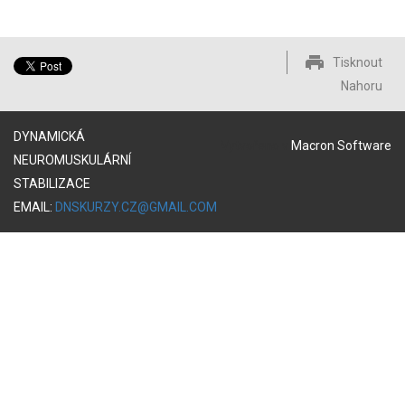
Tisknout
Nahoru
DYNAMICKÁ
Vytvořeno v
Macron Software
NEUROMUSKULÁRNÍ
STABILIZACE
EMAIL:
DNSKURZY.CZ@GMAIL.COM