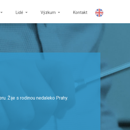
Lidé
Výzkum
Kontakt
eru. Žije s rodinou nedaleko Prahy.