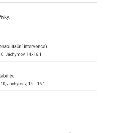
ivky.
ehabilitační intervence).
10, Jáchymov, 14.-16.1.
bility.
10, Jáchymov, 14. - 16.1.