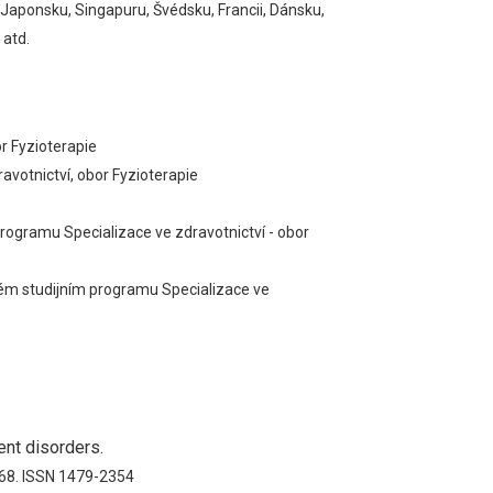
Japonsku, Singapuru, Švédsku, Francii, Dánsku,
 atd.
r Fyzioterapie
votnictví, obor Fyzioterapie
ogramu Specializace ve zdravotnictví - obor
ém studijním programu Specializace ve
nt disorders.
58-68. ISSN 1479-2354