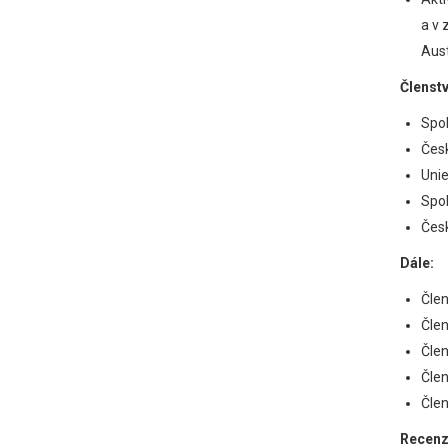
a v 
Aust
Členst
Spol
Česk
Unie
Spol
Česk
Dále:
Člen
Člen
Člen
Člen
Člen
Recenz