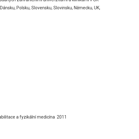
, Dánsku, Polsku, Slovensku, Slovinsku, Německu, UK,
bilitace a fyzikální medicína 2011