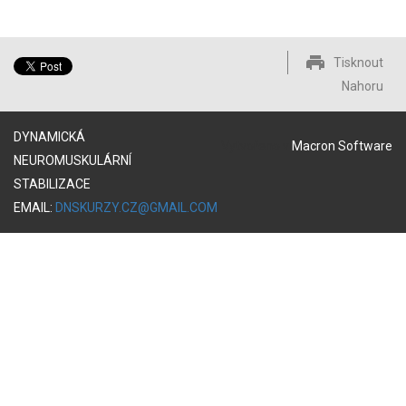
Tisknout
Nahoru
DYNAMICKÁ
Vytvořeno v
Macron Software
NEUROMUSKULÁRNÍ
STABILIZACE
EMAIL:
DNSKURZY.CZ@GMAIL.COM