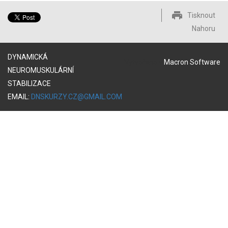
Tisknout
Nahoru
DYNAMICKÁ
Vytvořeno v
Macron Software
NEUROMUSKULÁRNÍ
STABILIZACE
EMAIL:
DNSKURZY.CZ@GMAIL.COM