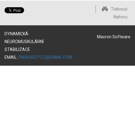
Tisknout
Nahoru
DYNAMICKÁ
Vytvořeno v
Macron Software
NEUROMUSKULÁRNÍ
STABILIZACE
EMAIL:
DNSKURZY.CZ@GMAIL.COM