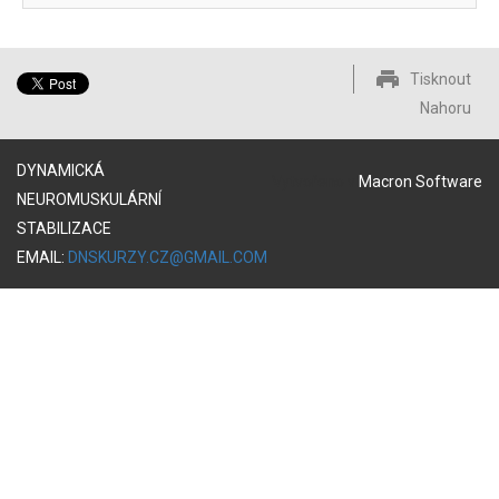
Tisknout
Nahoru
DYNAMICKÁ
Vytvořeno v
Macron Software
NEUROMUSKULÁRNÍ
STABILIZACE
EMAIL:
DNSKURZY.CZ@GMAIL.COM