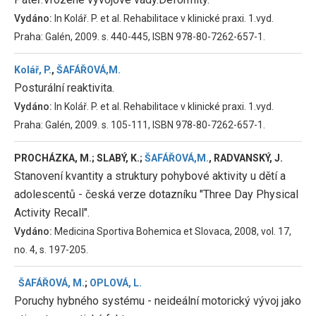
Vydáno:
In Kolář. P. et al. Rehabilitace v klinické praxi. 1.vyd.
Praha: Galén, 2009. s. 440-445, ISBN 978-80-7262-657-1.
Kolář, P.
,
ŠAFÁŘOVÁ,M.
Posturální reaktivita.
Vydáno:
In Kolář. P. et al. Rehabilitace v klinické praxi. 1.vyd.
Praha: Galén, 2009. s. 105-111, ISBN 978-80-7262-657-1.
PROCHÁZKA, M.; SLABÝ, K.;
ŠAFÁŘOVÁ,M.
, RADVANSKÝ, J.
Stanovení kvantity a struktury pohybové aktivity u dětí a
adolescentů - česká verze dotazníku "Three Day Physical
Activity Recall".
Vydáno:
Medicina Sportiva Bohemica et Slovaca, 2008, vol. 17,
no. 4, s. 197-205.
ŠAFÁŘOVÁ, M.
;
OPLOVÁ, L.
Poruchy hybného systému - neideální motorický vývoj jako