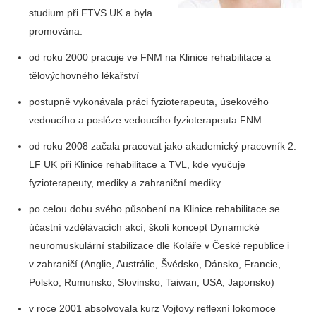
studium při FTVS UK a byla
promována.
od roku 2000 pracuje ve FNM na Klinice rehabilitace a
tělovýchovného lékařství
postupně vykonávala práci fyzioterapeuta, úsekového
vedoucího a posléze vedoucího fyzioterapeuta FNM
od roku 2008 začala pracovat jako akademický pracovník 2.
LF UK při Klinice rehabilitace a TVL, kde vyučuje
fyzioterapeuty, mediky a zahraniční mediky
po celou dobu svého působení na Klinice rehabilitace se
účastní vzdělávacích akcí, školí koncept Dynamické
neuromuskulární stabilizace dle Koláře v České republice i
v zahraničí (Anglie, Austrálie, Švédsko, Dánsko, Francie,
Polsko, Rumunsko, Slovinsko, Taiwan, USA, Japonsko)
v roce 2001 absolvovala kurz Vojtovy reflexní lokomoce