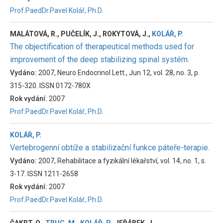
Prof.PaedDr.Pavel Kolář, Ph.D.
MALÁTOVÁ, R., PUČELÍK, J., ROKYTOVÁ, J.,
KOLÁŘ, P.
The objectification of therapeutical methods used for
improvement of the deep stabilizing spinal systém.
Vydáno:
2007, Neuro Endocrinol Lett., Jun 12, vol. 28, no. 3, p.
315-320. ISSN 0172-780X
Rok vydání:
2007
Prof.PaedDr.Pavel Kolář, Ph.D.
KOLÁŘ, P.
Vertebrogenní obtíže a stabilizační funkce páteře-terapie.
Vydáno:
2007, Rehabilitace a fyzikální lékařství, vol. 14, no. 1, s.
3-17. ISSN 1211-2658
Rok vydání:
2007
Prof.PaedDr.Pavel Kolář, Ph.D.