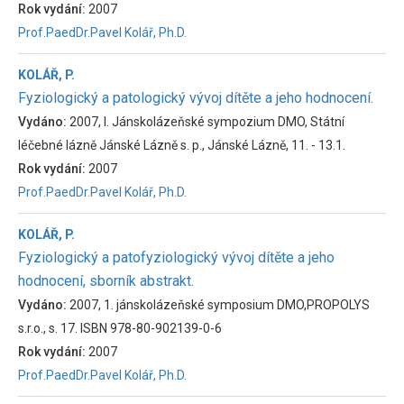
Rok vydání:
2007
Prof.PaedDr.Pavel Kolář, Ph.D.
KOLÁŘ, P.
Fyziologický a patologický vývoj dítěte a jeho hodnocení.
Vydáno:
2007, I. Jánskolázeňské sympozium DMO, Státní
léčebné lázně Jánské Lázně s. p., Jánské Lázně, 11. - 13.1.
Rok vydání:
2007
Prof.PaedDr.Pavel Kolář, Ph.D.
KOLÁŘ, P.
Fyziologický a patofyziologický vývoj dítěte a jeho
hodnocení, sborník abstrakt.
Vydáno:
2007, 1. jánskolázeňské symposium DMO,PROPOLYS
s.r.o., s. 17. ISBN 978-80-902139-0-6
Rok vydání:
2007
Prof.PaedDr.Pavel Kolář, Ph.D.